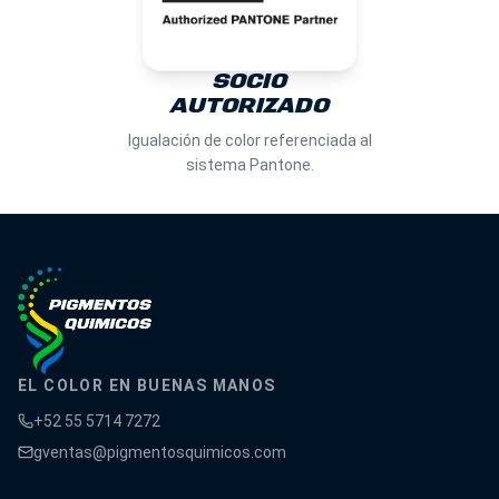
SOCIO
AUTORIZADO
Igualación de color referenciada al
sistema Pantone.
EL COLOR EN BUENAS MANOS
+52 55 5714 7272
gventas@pigmentosquimicos.com