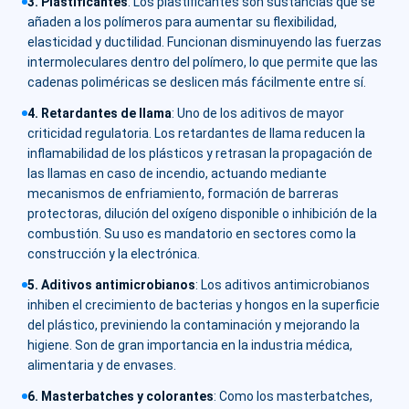
3. Plastificantes
:
Los plastificantes son sustancias que se
añaden a los polímeros para aumentar su flexibilidad,
elasticidad y ductilidad. Funcionan disminuyendo las fuerzas
intermoleculares dentro del polímero, lo que permite que las
cadenas poliméricas se deslicen más fácilmente entre sí.
4. Retardantes de llama
:
Uno de los aditivos de mayor
criticidad regulatoria. Los retardantes de llama reducen la
inflamabilidad de los plásticos y retrasan la propagación de
las llamas en caso de incendio, actuando mediante
mecanismos de enfriamiento, formación de barreras
protectoras, dilución del oxígeno disponible o inhibición de la
combustión. Su uso es mandatorio en sectores como la
construcción y la electrónica.
5. Aditivos antimicrobianos
:
Los aditivos antimicrobianos
inhiben el crecimiento de bacterias y hongos en la superficie
del plástico, previniendo la contaminación y mejorando la
higiene. Son de gran importancia en la industria médica,
alimentaria y de envases.
6. Masterbatches y colorantes
:
Como los masterbatches,