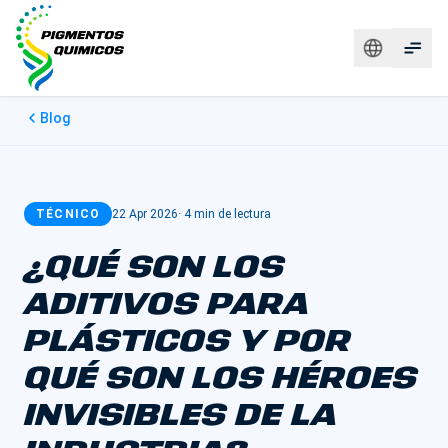
Blog
TÉCNICO
22 Apr 2026
·
4 min de lectura
¿QUÉ SON LOS
ADITIVOS PARA
PLÁSTICOS Y POR
QUÉ SON LOS HÉROES
INVISIBLES DE LA