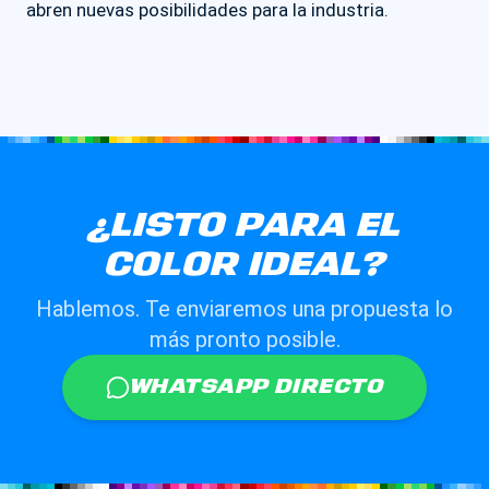
abren nuevas posibilidades para la industria.
¿LISTO PARA EL
COLOR IDEAL?
Hablemos. Te enviaremos una propuesta lo
más pronto posible.
WHATSAPP DIRECTO