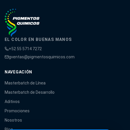
EL COLOR EN BUENAS MANOS
+52 55 5714 7272
gventas@pigmentosquimicos.com
NAVEGACIÓN
Masterbatch de Línea
Masterbatch de Desarrollo
Aditivos
Promociones
Nosotros
Blog