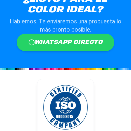
COLOR IDEAL?
Hablemos. Te enviaremos una propuesta lo
más pronto posible.
WHATSAPP DIRECTO