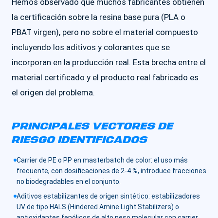
Hemos observado que muchos fabricantes obtienen
la certificación sobre la resina base pura (PLA o
PBAT virgen), pero no sobre el material compuesto
incluyendo los aditivos y colorantes que se
incorporan en la producción real. Esta brecha entre el
material certificado y el producto real fabricado es
el origen del problema.
PRINCIPALES VECTORES DE
RIESGO IDENTIFICADOS
Carrier de PE o PP en masterbatch de color: el uso más
frecuente, con dosificaciones de 2-4 %, introduce fracciones
no biodegradables en el conjunto.
Aditivos estabilizantes de origen sintético: estabilizadores
UV de tipo HALS (Hindered Amine Light Stabilizers) o
antioxidantes fenólicos de alto peso molecular con carrier