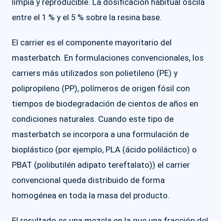
limpia y reproducible. La dosificación habitual oscila
entre el 1 % y el 5 % sobre la resina base.
El carrier es el componente mayoritario del
masterbatch. En formulaciones convencionales, los
carriers más utilizados son polietileno (PE) y
polipropileno (PP), polímeros de origen fósil con
tiempos de biodegradación de cientos de años en
condiciones naturales. Cuando este tipo de
masterbatch se incorpora a una formulación de
bioplástico (por ejemplo, PLA (ácido poliláctico) o
PBAT (polibutilén adipato tereftalato)) el carrier
convencional queda distribuido de forma
homogénea en toda la masa del producto.
El resultado es una mezcla en la que una fracción del